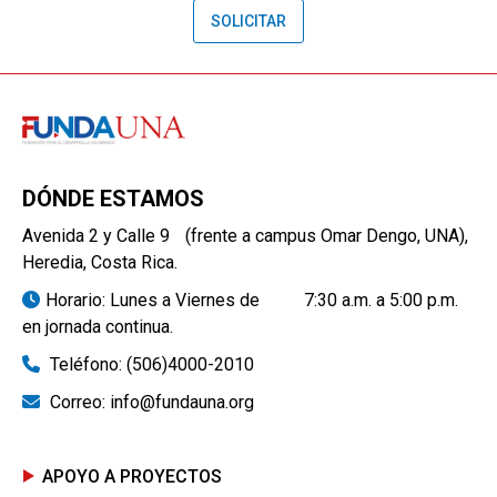
SOLICITAR
DÓNDE ESTAMOS
Avenida 2 y Calle 9 (frente a campus Omar Dengo, UNA),
Heredia, Costa Rica.
Horario: Lunes a Viernes de 7:30 a.m. a 5:00 p.m.
en jornada continua.
Teléfono: (506)4000-2010
Correo: info@fundauna.org
APOYO A PROYECTOS