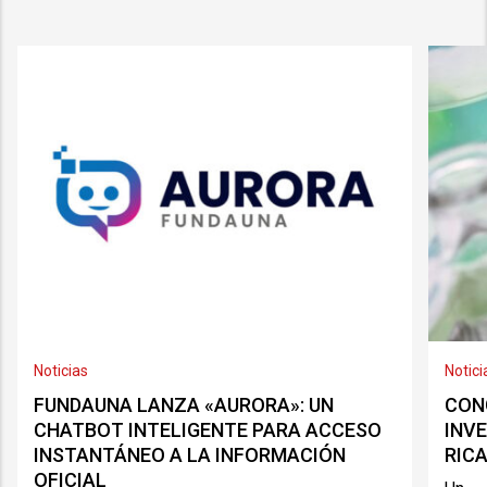
Noticias
Notici
FUNDAUNA LANZA «AURORA»: UN
CON
CHATBOT INTELIGENTE PARA ACCESO
INV
INSTANTÁNEO A LA INFORMACIÓN
RICA
OFICIAL