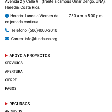
Avenida 2 y Calle 9 (frente a campus Omar Dengo, UNA),
Heredia, Costa Rica.
Horario: Lunes a Viernes de 7:30 a.m. a 5:00 p.m.
en jornada continua.
Teléfono: (506)4000-2010
Correo: info@fundauna.org
APOYO A PROYECTOS
SERVICIOS
APERTURA
CIERRE
PAGOS
RECURSOS
ARCHIVOS